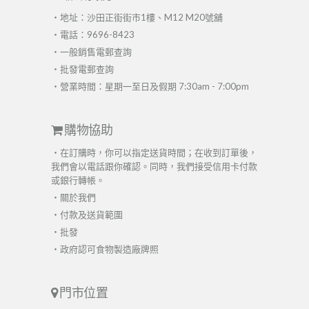
・地址：沙田正街街市1樓、M12 M20號舖
・電話：9696-8423
・
一般銷售電郵查詢
・
批發電郵查詢
・營業時間：星期一至日及假期 7:30am - 7:00pm
購物協助
・在訂購時，你可以指定送貨時間；在收到訂單後，
我們會以電話跟你確認。同時，我們接受信用卡付款
或銀行轉帳。
・
關於我們
・
付款及送貨範圍
・
批發
・
政府認可食物製造廠牌照
門市位置