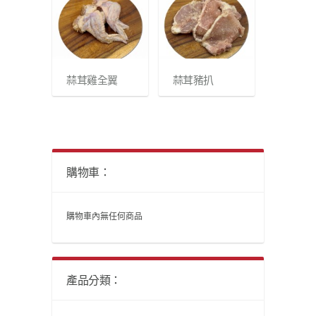
蒜茸雞全翼
蒜茸豬扒
購物車：
購物車內無任何商品
產品分類：