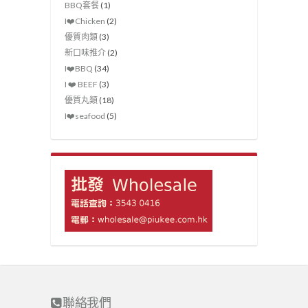
BBQ套餐
(1)
I❤️Chicken
(2)
優質肉類
(3)
新口味推介
(2)
I❤️‍BBQ
(34)
I ❤️ BEEF
(3)
優質丸類
(18)
I❤️seafood
(5)
聯絡我們