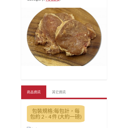
商品資訊
其它資訊
包裝規格:每包計，每
包約 2 – 4 件 (大約一磅)