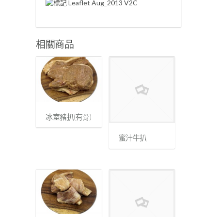
相關商品
冰室豬扒(有骨)
蜜汁牛扒