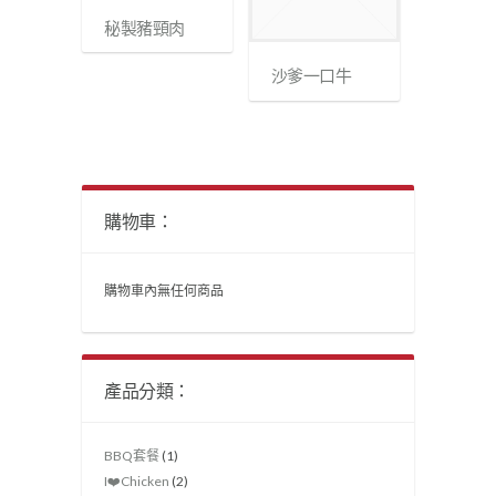
秘製豬頸肉
沙爹一口牛
購物車：
購物車內無任何商品
產品分類：
BBQ套餐
(1)
I❤️Chicken
(2)