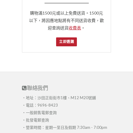
購物滿1500元或以上免費送貨。1500元
以下，將因應地點將有不同送貨收費，歡
迎查詢送貨
收費表
。
立即選購
聯絡我們
・地址：沙田正街街市1樓、M12 M20號舖
・電話：9696-8423
・
一般銷售電郵查詢
・
批發電郵查詢
・營業時間：星期一至日及假期 7:30am - 7:00pm