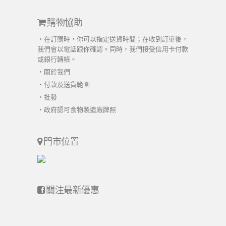
購物協助
・在訂購時，你可以指定送貨時間；在收到訂單後，
我們會以電話跟你確認。同時，我們接受信用卡付款
或銀行轉帳。
・
關於我們
・
付款及送貨範圍
・
批發
・
政府認可食物製造廠牌照
門市位置
關注最新優惠