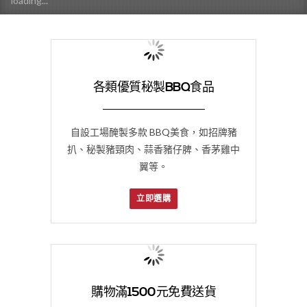
loading...
各類優質秘製BBQ食品
自設工場醃製多款 BBQ美食，如招牌豬
扒、秘製豬頸肉、蒜香豬仔脾、香茅雞中
翼等。
立即選購
購物滿1500元免費送貨