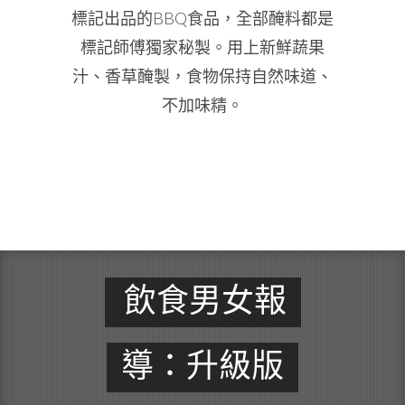
標記出品的BBQ食品，全部醃料都是
標記師傅獨家秘製。用上新鮮蔬果
汁、香草醃製，食物保持自然味道、
不加味精。
飲食男女報
導：升級版