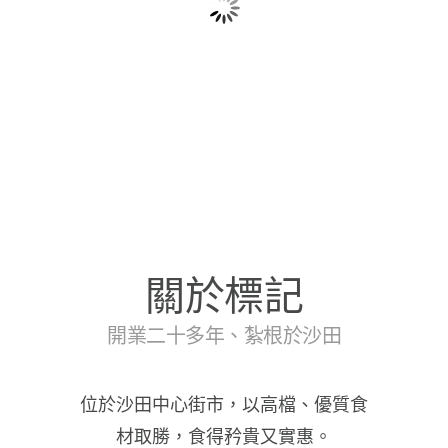
關於標記
開業二十多年、紮根於沙田
位於沙田中心街市，以高檔、優質食
材取勝，食得矜貴又實惠。