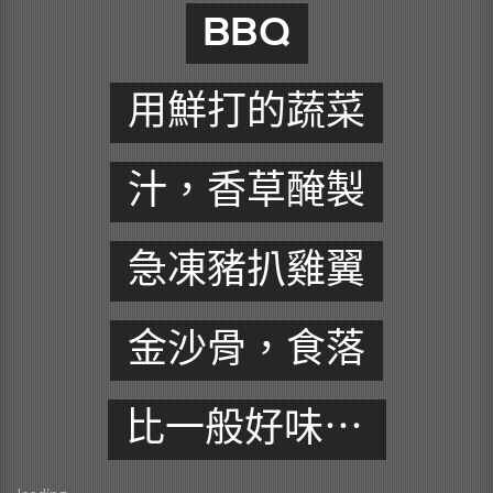
BBQ
用鮮打的蔬菜
汁，香草醃製
急凍豬扒雞翼
金沙骨，食落
比一般好味⋯