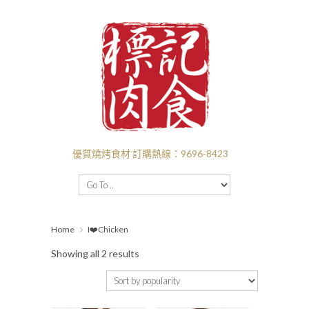
優質燒烤食材 訂購熱線：9696-8423
主頁
BBQ套餐
新口味推介
I❤️‍BBQ
Home
I❤️Chicken
I ❤️ BEEF
付款送貨
Showing all 2 results
關於標記
批發