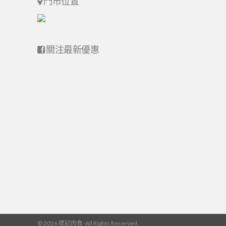
門市位置
關注最新優惠
© 2026 標記肉食 ·All Rights Reserved.