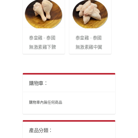
泰皇雞 – 泰國
泰皇雞 – 泰國
無激素雞下髀
無激素雞中翼
購物車：
購物車內無任何商品
產品分類：