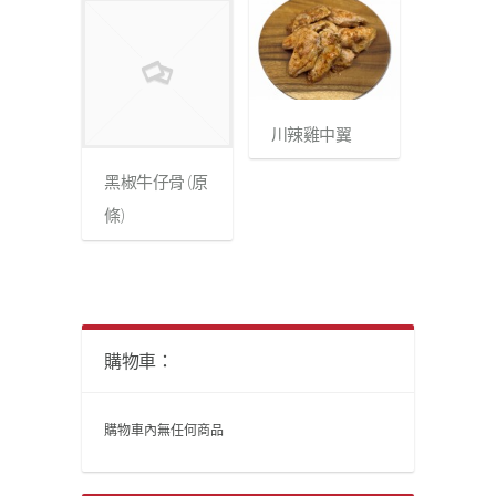
川辣雞中翼
黑椒牛仔骨 (原
條)
購物車：
購物車內無任何商品