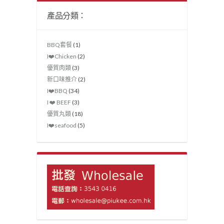
產品分類：
BBQ套餐
(1)
I❤️Chicken
(2)
優質肉類
(3)
新口味推介
(2)
I❤️‍BBQ
(34)
I ❤️ BEEF
(3)
優質丸類
(18)
I❤️seafood
(5)