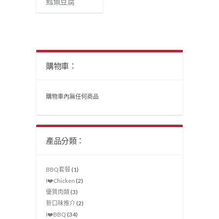
鱈魚豆腐
購物車：
購物車內無任何商品
產品分類：
BBQ套餐
(1)
I❤️Chicken
(2)
優質肉類
(3)
新口味推介
(2)
I❤️‍BBQ
(34)