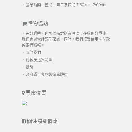
・營業時間：星期一至日及假期 7:30am - 7:00pm
購物協助
・在訂購時，你可以指定送貨時間；在收到訂單後，
我們會以電話跟你確認。同時，我們接受信用卡付款
或銀行轉帳。
・
關於我們
・
付款及送貨範圍
・
批發
・
政府認可食物製造廠牌照
門市位置
關注最新優惠