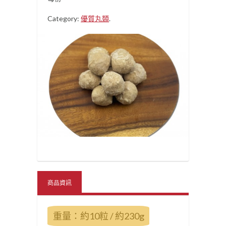
Category:
優質丸類
.
商品資訊
重量：約10粒 / 約230g