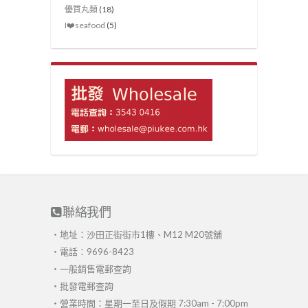
優質丸類
(18)
I❤️seafood
(5)
聯絡我們
・地址：沙田正街街市1樓、M12 M20號舖
・電話：9696-8423
・
一般銷售電郵查詢
・
批發電郵查詢
・營業時間：星期一至日及假期 7:30am - 7:00pm