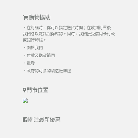
購物協助
・在訂購時，你可以指定送貨時間；在收到訂單後，
我們會以電話跟你確認。同時，我們接受信用卡付款
或銀行轉帳。
・
關於我們
・
付款及送貨範圍
・
批發
・
政府認可食物製造廠牌照
門市位置
關注最新優惠