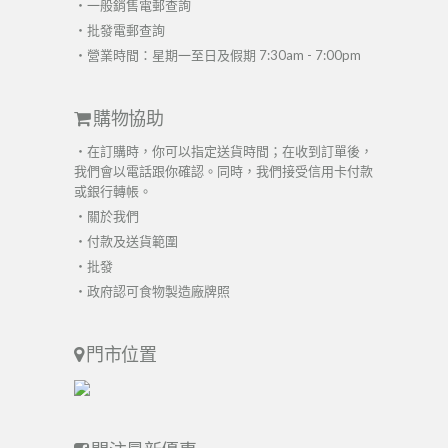
・
一般銷售電郵查詢
・
批發電郵查詢
・營業時間：星期一至日及假期 7:30am - 7:00pm
購物協助
・在訂購時，你可以指定送貨時間；在收到訂單後，
我們會以電話跟你確認。同時，我們接受信用卡付款
或銀行轉帳。
・
關於我們
・
付款及送貨範圍
・
批發
・
政府認可食物製造廠牌照
門市位置