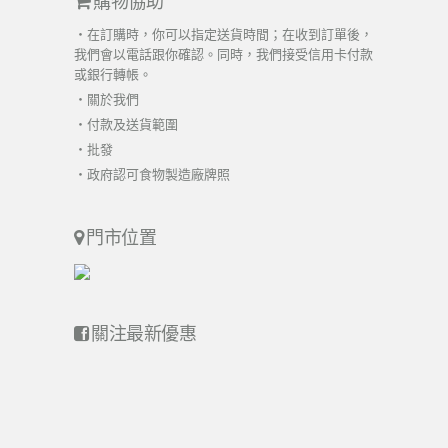
購物協助
・在訂購時，你可以指定送貨時間；在收到訂單後，
我們會以電話跟你確認。同時，我們接受信用卡付款
或銀行轉帳。
・
關於我們
・
付款及送貨範圍
・
批發
・
政府認可食物製造廠牌照
門市位置
關注最新優惠