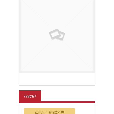
商品資訊
重量：每碟6隻