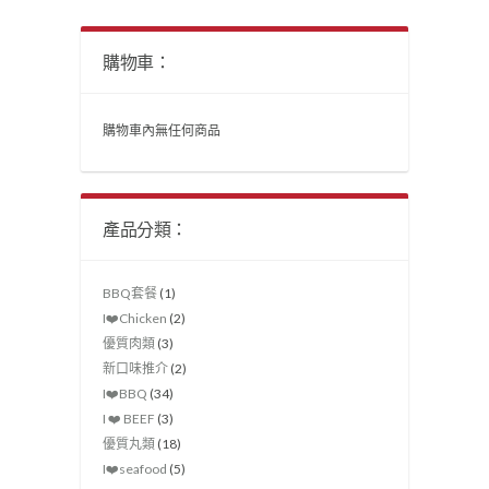
購物車：
購物車內無任何商品
產品分類：
BBQ套餐
(1)
I❤️Chicken
(2)
優質肉類
(3)
新口味推介
(2)
I❤️‍BBQ
(34)
I ❤️ BEEF
(3)
優質丸類
(18)
I❤️seafood
(5)