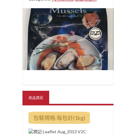
商品資訊
包裝規格:每包計(1kg)