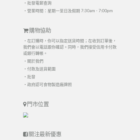
・
批發電郵查詢
・營業時間：星期一至日及假期 7:30am - 7:00pm
購物協助
・在訂購時，你可以指定送貨時間；在收到訂單後，
我們會以電話跟你確認。同時，我們接受信用卡付款
或銀行轉帳。
・
關於我們
・
付款及送貨範圍
・
批發
・
政府認可食物製造廠牌照
門市位置
關注最新優惠